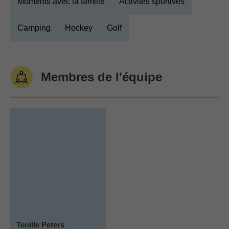
Moments avec la famille
Activités sportives
Camping
Hockey
Golf
Membres de l'équipe
Tenille Peters