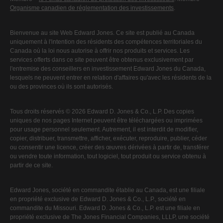
Organisme canadien de réglementation des investissements
.
Bienvenue au site Web Edward Jones. Ce site est publié au Canada
uniquement à l'intention des résidents des compétences territoriales du
Canada où la loi nous autorise à offrir nos produits et services. Les
services offerts dans ce site peuvent être obtenus exclusivement par
l'entremise des conseillers en investissement Edward Jones du Canada,
lesquels ne peuvent entrer en relation d'affaires qu'avec les résidents de la
ou des provinces où ils sont autorisés.
Tous droits réservés © 2026 Edward D. Jones & Co., L.P. Des copies
uniques de nos pages Internet peuvent être téléchargées ou imprimées
pour usage personnel seulement. Autrement, il est interdit de modifier,
copier, distribuer, transmettre, afficher, exécuter, reproduire, publier, céder
ou consentir une licence, créer des œuvres dérivées à partir de, transférer
ou vendre toute information, tout logiciel, tout produit ou service obtenu à
partir de ce site.
Edward Jones, société en commandite établie au Canada, est une filiale
en propriété exclusive de Edward D. Jones & Co., L.P., société en
commandite du Missouri. Edward D. Jones & Co., L.P. est une filiale en
propriété exclusive de The Jones Financial Companies, LLLP, une société