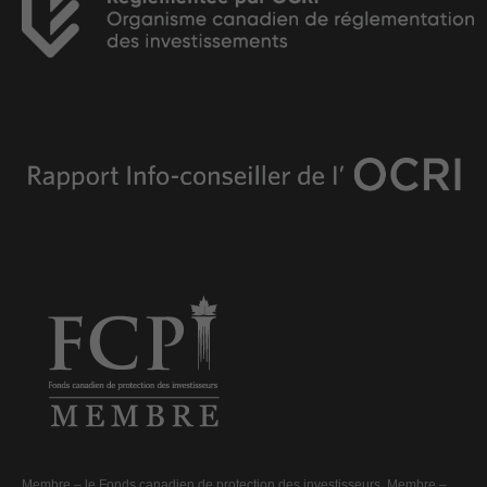
Membre –
le Fonds canadien de protection des investisseurs
. Membre –