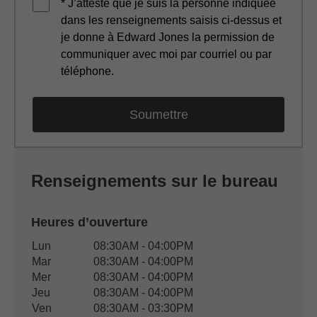
* J’atteste que je suis la personne indiquée
dans les renseignements saisis ci-dessus et
je donne à Edward Jones la permission de
communiquer avec moi par courriel ou par
téléphone.
Renseignements sur le bureau
Heures d’ouverture
Heures d’ouverture du bureau
Lun
08:30AM - 04:00PM
Jour de semaine
Disponibilité
Mar
08:30AM - 04:00PM
Mer
08:30AM - 04:00PM
Jeu
08:30AM - 04:00PM
Ven
08:30AM - 03:30PM