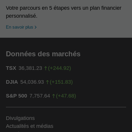
Votre parcours en 5 étapes vers un plan financier
personnalisé.
En savoir plus
Données des marchés
TSX
36,381.23
(
+
244.92
)
DJIA
54,036.93
(
+
151.83
)
S&P 500
7,757.64
(
+
47.68
)
Divulgations
Actualités et médias