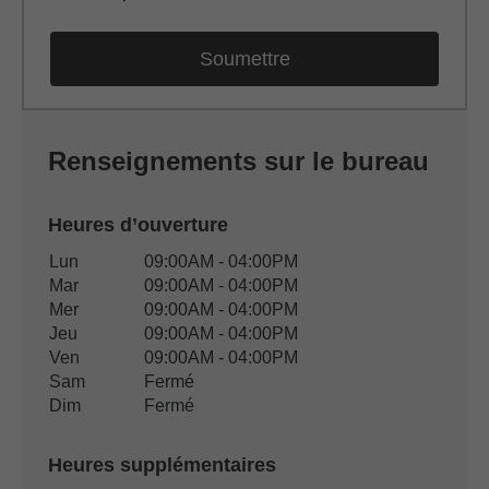
Renseignements sur le bureau
Heures d’ouverture
Heures d’ouverture du bureau
Lun
09:00AM - 04:00PM
Jour de semaine
Disponibilité
Mar
09:00AM - 04:00PM
Mer
09:00AM - 04:00PM
Jeu
09:00AM - 04:00PM
Ven
09:00AM - 04:00PM
Sam
Fermé
Dim
Fermé
Heures supplémentaires