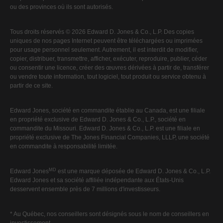
ou des provinces où ils sont autorisés.
Tous droits réservés © 2026 Edward D. Jones & Co., L.P. Des copies
uniques de nos pages Internet peuvent être téléchargées ou imprimées
pour usage personnel seulement. Autrement, il est interdit de modifier,
copier, distribuer, transmettre, afficher, exécuter, reproduire, publier, céder
ou consentir une licence, créer des œuvres dérivées à partir de, transférer
ou vendre toute information, tout logiciel, tout produit ou service obtenu à
partir de ce site.
Edward Jones, société en commandite établie au Canada, est une filiale
en propriété exclusive de Edward D. Jones & Co., L.P., société en
commandite du Missouri. Edward D. Jones & Co., L.P. est une filiale en
propriété exclusive de The Jones Financial Companies, LLLP, une société
en commandite à responsabilité limitée.
MD
Edward Jones
est une marque déposée de Edward D. Jones & Co., L.P.
Edward Jones et sa société affiliée indépendante aux États-Unis
desservent ensemble près de 7 millions d'investisseurs.
* Au Québec, nos conseillers sont désignés sous le nom de conseillers en