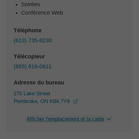
Soirées
Conférence Web
Téléphone
(613) 735-8230
Télécopieur
(855) 816-0611
Adresse du bureau
270 Lake Street
opens in a new window
Pembroke, ON K8A 7Y9
Afficher l'emplacement et la carte