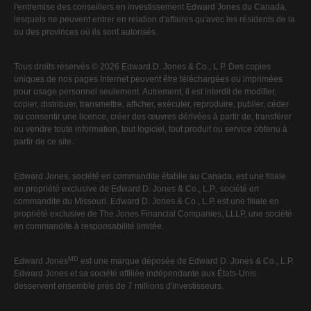
l'entremise des conseillers en investissement Edward Jones du Canada,
lesquels ne peuvent entrer en relation d'affaires qu'avec les résidents de la
ou des provinces où ils sont autorisés.
Tous droits réservés © 2026 Edward D. Jones & Co., L.P. Des copies
uniques de nos pages Internet peuvent être téléchargées ou imprimées
pour usage personnel seulement. Autrement, il est interdit de modifier,
copier, distribuer, transmettre, afficher, exécuter, reproduire, publier, céder
ou consentir une licence, créer des œuvres dérivées à partir de, transférer
ou vendre toute information, tout logiciel, tout produit ou service obtenu à
partir de ce site.
Edward Jones, société en commandite établie au Canada, est une filiale
en propriété exclusive de Edward D. Jones & Co., L.P., société en
commandite du Missouri. Edward D. Jones & Co., L.P. est une filiale en
propriété exclusive de The Jones Financial Companies, LLLP, une société
en commandite à responsabilité limitée.
MD
Edward Jones
est une marque déposée de Edward D. Jones & Co., L.P.
Edward Jones et sa société affiliée indépendante aux États-Unis
desservent ensemble près de 7 millions d'investisseurs.