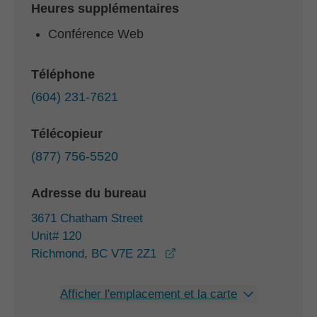
Heures supplémentaires
Conférence Web
Téléphone
(604) 231-7621
Télécopieur
(877) 756-5520
Adresse du bureau
3671 Chatham Street
Unit# 120
opens in a new window
Richmond, BC V7E 2Z1
Afficher l'emplacement et la carte