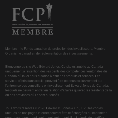
Membre –
le Fonds canadien de protection des investisseurs
. Membre –
Organisme canadien de réglementation des investissements
.
Bienvenue au site Web Edward Jones. Ce site est publié au Canada
uniquement à l'intention des résidents des compétences territoriales du
Canada où la loi nous autorise à offrir nos produits et services. Les
services offerts dans ce site peuvent être obtenus exclusivement par
l'entremise des conseillers en investissement Edward Jones du Canada,
lesquels ne peuvent entrer en relation d'affaires qu'avec les résidents de la
ou des provinces où ils sont autorisés.
Tous droits réservés © 2026 Edward D. Jones & Co., L.P. Des copies
uniques de nos pages Internet peuvent être téléchargées ou imprimées
pour usage personnel seulement. Autrement, il est interdit de modifier,