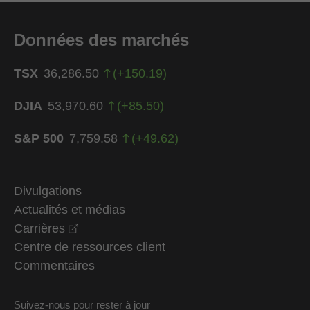
Données des marchés
TSX
36,286.50
(
+
150.19
)
DJIA
53,970.60
(
+
85.50
)
S&P 500
7,759.58
(
+
49.62
)
Divulgations
Actualités et médias
opens in a new window
Carrières
Centre de ressources client
Commentaires
Suivez-nous pour rester à jour