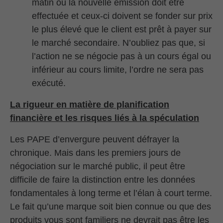
matin où la nouvelle émission doit être
effectuée et ceux-ci doivent se fonder sur prix
le plus élevé que le client est prêt à payer sur
le marché secondaire. N’oubliez pas que, si
l’action ne se négocie pas à un cours égal ou
inférieur au cours limite, l’ordre ne sera pas
exécuté.
La rigueur en matière de planification
financière et les risques liés à la spéculation
Les PAPE d’envergure peuvent défrayer la
chronique. Mais dans les premiers jours de
négociation sur le marché public, il peut être
difficile de faire la distinction entre les données
fondamentales à long terme et l’élan à court terme.
Le fait qu’une marque soit bien connue ou que des
produits vous sont familiers ne devrait pas être les