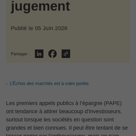
jugement
Publié le
05 Juin 2026
Juin 5, 2026
Partager
:
Partager sur LinkedIn
Partager sur Facebook
L’Échos des marchés est à votre portée
Les premiers appels publics à l’épargne (PAPE)
ont tendance à attirer beaucoup d’investisseurs,
surtout lorsque les sociétés en question sont
grandes et bien connues. Il peut être tentant de se