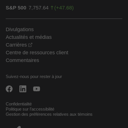
S&P 500
7,757.64
(
+
47.68
)
Divulgations
Actualités et médias
opens in a new window
Carrières
Centre de ressources client
Commentaires
Suivez-nous pour rester à jour
Confidentialité
Politique sur l’accessibilité
Gestion des préférences relatives aux témoins