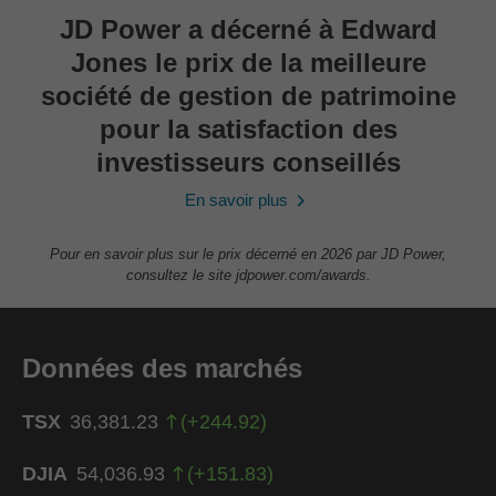
JD Power a décerné à Edward
Jones le prix de la meilleure
société de gestion de patrimoine
pour la satisfaction des
investisseurs conseillés
En savoir plus
Pour en savoir plus sur le prix décerné en 2026 par JD Power,
consultez le site jdpower.com/awards.
Données des marchés
TSX
36,381.23
(
+
244.92
)
DJIA
54,036.93
(
+
151.83
)