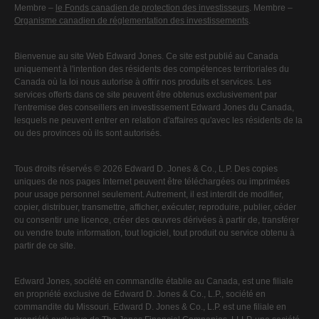
Membre –
le Fonds canadien de protection des investisseurs
. Membre –
Organisme canadien de réglementation des investissements
.
Bienvenue au site Web Edward Jones. Ce site est publié au Canada
uniquement à l'intention des résidents des compétences territoriales du
Canada où la loi nous autorise à offrir nos produits et services. Les
services offerts dans ce site peuvent être obtenus exclusivement par
l'entremise des conseillers en investissement Edward Jones du Canada,
lesquels ne peuvent entrer en relation d'affaires qu'avec les résidents de la
ou des provinces où ils sont autorisés.
Tous droits réservés © 2026 Edward D. Jones & Co., L.P. Des copies
uniques de nos pages Internet peuvent être téléchargées ou imprimées
pour usage personnel seulement. Autrement, il est interdit de modifier,
copier, distribuer, transmettre, afficher, exécuter, reproduire, publier, céder
ou consentir une licence, créer des œuvres dérivées à partir de, transférer
ou vendre toute information, tout logiciel, tout produit ou service obtenu à
partir de ce site.
Edward Jones, société en commandite établie au Canada, est une filiale
en propriété exclusive de Edward D. Jones & Co., L.P., société en
commandite du Missouri. Edward D. Jones & Co., L.P. est une filiale en