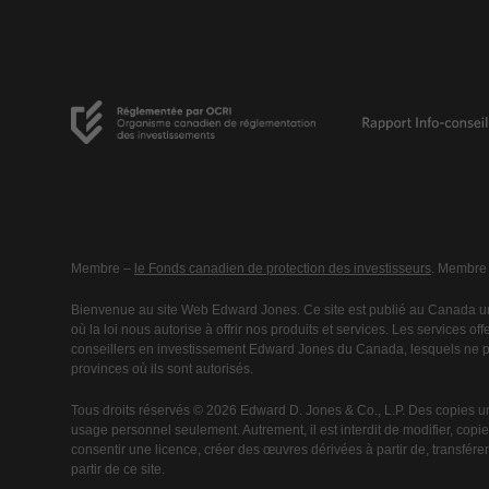
Membre –
le Fonds canadien de protection des investisseurs
. Membre
Bienvenue au site Web Edward Jones. Ce site est publié au Canada un
où la loi nous autorise à offrir nos produits et services. Les services o
conseillers en investissement Edward Jones du Canada, lesquels ne peu
provinces où ils sont autorisés.
Tous droits réservés © 2026 Edward D. Jones & Co., L.P. Des copies u
usage personnel seulement. Autrement, il est interdit de modifier, copier,
consentir une licence, créer des œuvres dérivées à partir de, transférer 
partir de ce site.