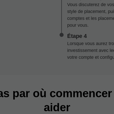
Vous discuterez de vos 
style de placement, pu
comptes et les placeme
pour vous.
Étape 4
Lorsque vous aurez tro
investissement avec lequ
votre compte et configu
pas par où commencer
aider