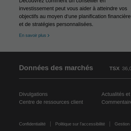
Découvrez comment un conseiller en
investissement peut vous aider à atteindre vos
objectifs au moyen d’une planification financière
et de stratégies personnalisées.
En savoir plus
Données des marchés
TSX
36,
Divulgations
Actualités e
Centre de ressources client
Commentair
Confidentialité
Politique sur l’accessibilité
Gestion 