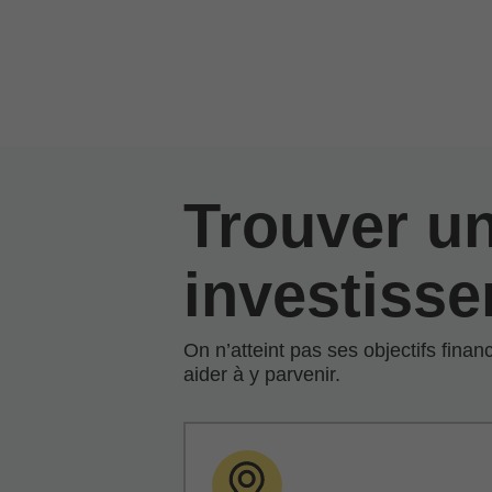
Passer au contenu principal
Trouver un
investiss
On n’atteint pas ses objectifs fin
aider à y parvenir.