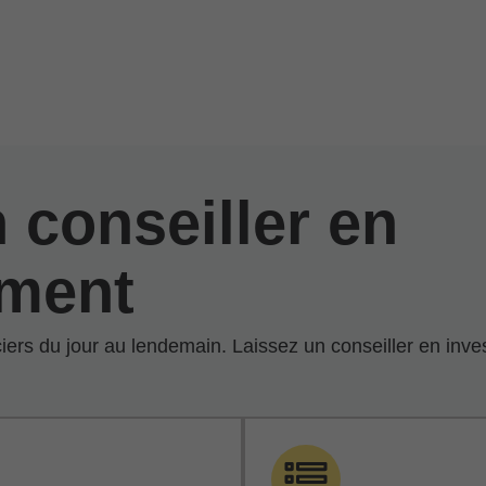
 conseiller en
ement
anciers du jour au lendemain. Laissez un conseiller en i