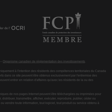
 –
Organisme canadien de réglementation des investissements
.
iquement à l'intention des résidents des compétences territoriales du Canada
fferts dans ce site peuvent être obtenus exclusivement par l'entremise des
vent entrer en relation d'affaires qu'avec les résidents de la ou des
niques de nos pages Internet peuvent être téléchargées ou imprimées pour
 distribuer, transmettre, afficher, exécuter, reproduire, publier, céder ou
ou vendre toute information, tout logiciel, tout produit ou service obtenu à