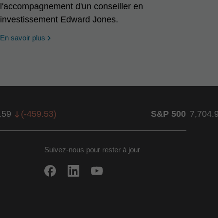
l'accompagnement d'un conseiller en
investissement Edward Jones.
En savoir plus
.59
(
-459.53
)
S&P 500
7,704.
Suivez-nous pour rester à jour
ow