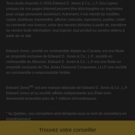
Tous droits réservés © 2026 Edward D. Jones & Co., L.P. Des copies
uniques de nos pages Internet peuvent être téléchargées ou imprimées
pour usage personnel seulement. Autrement, il est interdit de modifier,
copier, distribuer, transmettre, afficher, exécuter, reproduire, publier, céder
ou consentir une licence, créer des œuvres dérivées à partir de, transférer
ou vendre toute information, tout logiciel, tout produit ou service obtenu à
partir de ce site.
Edward Jones, société en commandite établie au Canada, est une filiale
en propriété exclusive de Edward D. Jones & Co., L.P., société en
commandite du Missouri. Edward D. Jones & Co., L.P. est une filiale en
propriété exclusive de The Jones Financial Companies, LLLP, une société
en commandite à responsabilité limitée.
MD
Edward Jones
est une marque déposée de Edward D. Jones & Co., L.P.
Edward Jones et sa société affiliée indépendante aux États-Unis
desservent ensemble près de 7 millions d'investisseurs.
* Au Québec, nos conseillers sont désignés sous le nom de conseillers en
investissement.
Trouvez votre conseiller