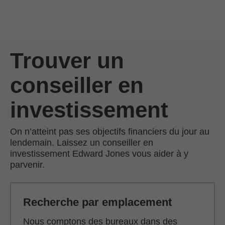
Passer au contenu principal
Skip to find a financial advisor link
Trouver un
conseiller en
investissement
On n’atteint pas ses objectifs financiers du jour au
lendemain. Laissez un conseiller en
investissement Edward Jones vous aider à y
parvenir.
Recherche par emplacement
Nous comptons des bureaux dans des