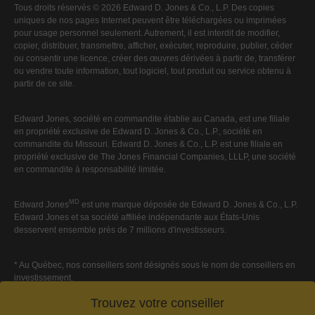
Tous droits réservés © 2026 Edward D. Jones & Co., L.P. Des copies
uniques de nos pages Internet peuvent être téléchargées ou imprimées
pour usage personnel seulement. Autrement, il est interdit de modifier,
copier, distribuer, transmettre, afficher, exécuter, reproduire, publier, céder
ou consentir une licence, créer des œuvres dérivées à partir de, transférer
ou vendre toute information, tout logiciel, tout produit ou service obtenu à
partir de ce site.
Edward Jones, société en commandite établie au Canada, est une filiale
en propriété exclusive de Edward D. Jones & Co., L.P., société en
commandite du Missouri. Edward D. Jones & Co., L.P. est une filiale en
propriété exclusive de The Jones Financial Companies, LLLP, une société
en commandite à responsabilité limitée.
MD
Edward Jones
est une marque déposée de Edward D. Jones & Co., L.P.
Edward Jones et sa société affiliée indépendante aux États-Unis
desservent ensemble près de 7 millions d'investisseurs.
* Au Québec, nos conseillers sont désignés sous le nom de conseillers en
investissement.
Trouvez votre conseiller