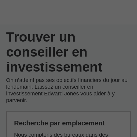
Passer au contenu principal
Skip to find a financial advisor link
Trouver un
conseiller en
investissement
On n’atteint pas ses objectifs financiers du jour au
lendemain. Laissez un conseiller en
investissement Edward Jones vous aider à y
parvenir.
Recherche par emplacement
Nous comptons des bureaux dans des